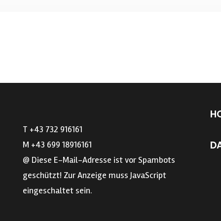
H
T +43 732 916161
D
M +43 699 18916161
@
Diese E-Mail-Adresse ist vor Spambots
geschützt! Zur Anzeige muss JavaScript
eingeschaltet sein.