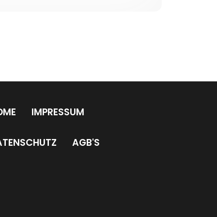
OME
IMPRESSUM
ATENSCHUTZ
AGB'S