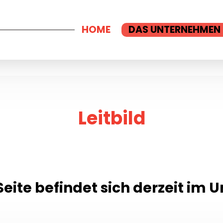
HOME
DAS UNTERNEHMEN
Leitbild
Seite befindet sich derzeit im